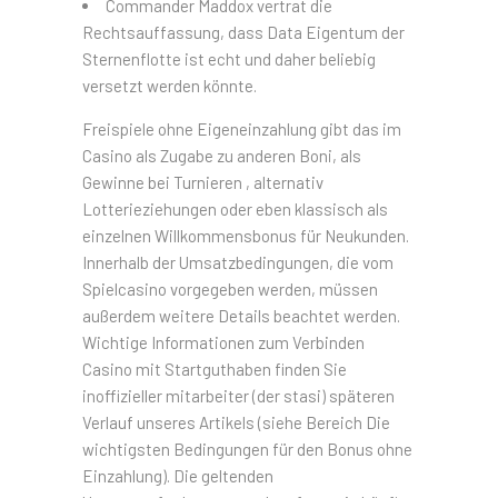
Commander Maddox vertrat die
Rechtsauffassung, dass Data Eigentum der
Sternenflotte ist echt und daher beliebig
versetzt werden könnte.
Freispiele ohne Eigeneinzahlung gibt das im
Casino als Zugabe zu anderen Boni, als
Gewinne bei Turnieren , alternativ
Lotterieziehungen oder eben klassisch als
einzelnen Willkommensbonus für Neukunden.
Innerhalb der Umsatzbedingungen, die vom
Spielcasino vorgegeben werden, müssen
außerdem weitere Details beachtet werden.
Wichtige Informationen zum Verbinden
Casino mit Startguthaben finden Sie
inoffizieller mitarbeiter (der stasi) späteren
Verlauf unseres Artikels (siehe Bereich Die
wichtigsten Bedingungen für den Bonus ohne
Einzahlung). Die geltenden