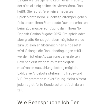
Es gibt weitestgehend kaum einen Rabatt,
der sich alleinig online aktivieren lässt. Das
heißt, Sie registrieren ein erneuertes
Spielerkonto beim Gluecksspieltempel, geben
falls enorm Ihren Promocode fuer und erhalten
beim Zugangsberechtigung dann Ihren No
Deposit Casino Zugabe 2023. Freispiele oder
aber gratis Bonusguthaben möglicherweise
zum Spielen an Slotmaschinen eingesetzt
wird. Solange die Bonusbedingungen erfüllt
werden, ist eine Auszahlung der erzielten
Gewinne erst wenn zum festgelegten
maximalen Auszahlungsbetrag möglich.
Exklusive Angebote stehen mit Treue- und
VIP-Programmen zur Verfügung. Meist nimmt
jeder registrierte Kunde automatisch daran
teil.
Wie Beanspruche Ich Den