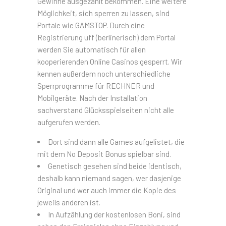
Gewinne ausgezahlt bekommen. Eine weitere
Möglichkeit, sich sperren zu lassen, sind
Portale wie GAMSTOP. Durch eine
Registrierung uff (berlinerisch) dem Portal
werden Sie automatisch für allen
kooperierenden Online Casinos gesperrt. Wir
kennen außerdem noch unterschiedliche
Sperrprogramme für RECHNER und
Mobilgeräte. Nach der Installation
sachverstand Glücksspielseiten nicht alle
aufgerufen werden.
Dort sind dann alle Games aufgelistet, die
mit dem No Deposit Bonus spielbar sind.
Genetisch gesehen sind beide identisch,
deshalb kann niemand sagen, wer dasjenige
Original und wer auch immer die Kopie des
jeweils anderen ist.
In Aufzählung der kostenlosen Boni, sind