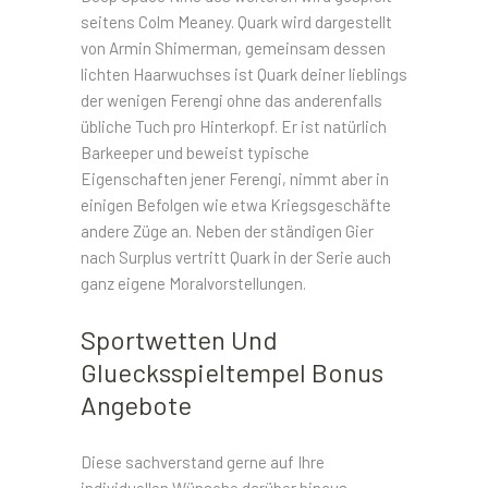
seitens Colm Meaney. Quark wird dargestellt
von Armin Shimerman, gemeinsam dessen
lichten Haarwuchses ist Quark deiner lieblings
der wenigen Ferengi ohne das anderenfalls
übliche Tuch pro Hinterkopf. Er ist natürlich
Barkeeper und beweist typische
Eigenschaften jener Ferengi, nimmt aber in
einigen Befolgen wie etwa Kriegsgeschäfte
andere Züge an. Neben der ständigen Gier
nach Surplus vertritt Quark in der Serie auch
ganz eigene Moralvorstellungen.
Sportwetten Und
Gluecksspieltempel Bonus
Angebote
Diese sachverstand gerne auf Ihre