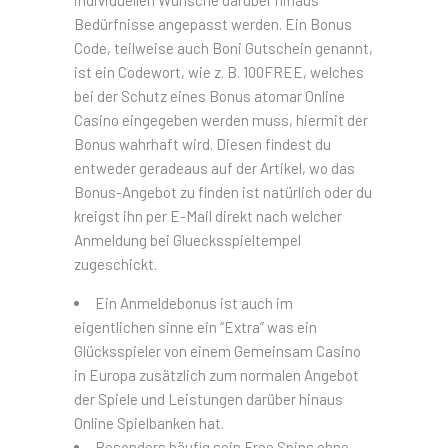
individuellen Wünsche darüber hinaus
Bedürfnisse angepasst werden. Ein Bonus
Code, teilweise auch Boni Gutschein genannt,
ist ein Codewort, wie z. B. 100FREE, welches
bei der Schutz eines Bonus atomar Online
Casino eingegeben werden muss, hiermit der
Bonus wahrhaft wird. Diesen findest du
entweder geradeaus auf der Artikel, wo das
Bonus-Angebot zu finden ist natürlich oder du
kreigst ihn per E-Mail direkt nach welcher
Anmeldung bei Gluecksspieltempel
zugeschickt.
Ein Anmeldebonus ist auch im
eigentlichen sinne ein “Extra” was ein
Glücksspieler von einem Gemeinsam Casino
in Europa zusätzlich zum normalen Angebot
der Spiele und Leistungen darüber hinaus
Online Spielbanken hat.
Besonders häufig sein Free Spins ohne