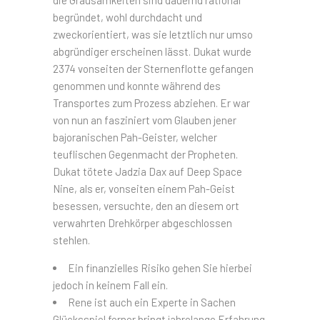
die Grausamkeiten sind dauernd rational
begründet, wohl durchdacht und
zweckorientiert, was sie letztlich nur umso
abgründiger erscheinen lässt. Dukat wurde
2374 vonseiten der Sternenflotte gefangen
genommen und konnte während des
Transportes zum Prozess abziehen. Er war
von nun an fasziniert vom Glauben jener
bajoranischen Pah-Geister, welcher
teuflischen Gegenmacht der Propheten.
Dukat tötete Jadzia Dax auf Deep Space
Nine, als er, vonseiten einem Pah-Geist
besessen, versuchte, den an diesem ort
verwahrten Drehkörper abgeschlossen
stehlen.
Ein finanzielles Risiko gehen Sie hierbei
jedoch in keinem Fall ein.
Rene ist auch ein Experte in Sachen
Glücksspiel ferner bringt jahrelange Erfahrung