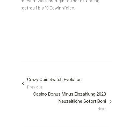
diesem Walzenset gibt es der Erfahrung
getreu 1 bis 10 Gewinnlinien.
Crazy Coin Switch Evolution
Previous
Casino Bonus Minus Einzahlung 2023
Neuzeitliche Sofort Boni
Next