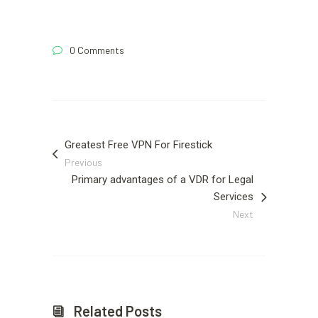
0 Comments
Greatest Free VPN For Firestick
Previous
Primary advantages of a VDR for Legal
Services
Next
Related Posts