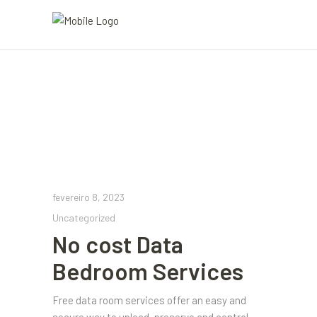
fevereiro 8, 2023
Uncategorized
No cost Data
Bedroom Services
Free data room services offer an easy and