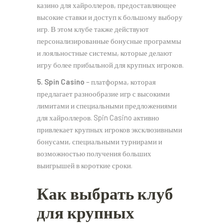
казино для хайроллеров, предоставляющее
высокие ставки и доступ к большому выбору
игр. В этом клубе также действуют
персонализированные бонусные программы
и лояльностные системы, которые делают
игру более прибыльной для крупных игроков.
5. Spin Casino
– платформа, которая
предлагает разнообразие игр с высокими
лимитами и специальными предложениями
для хайроллеров. Spin Casino активно
привлекает крупных игроков эксклюзивными
бонусами, специальными турнирами и
возможностью получения больших
выигрышей в короткие сроки.
Как выбрать клуб
для крупных