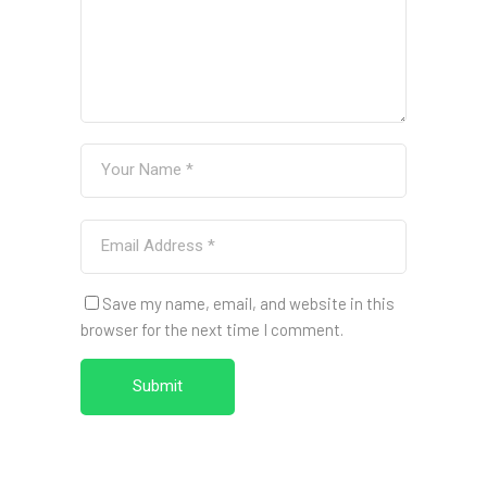
Save my name, email, and website in this
browser for the next time I comment.
Submit