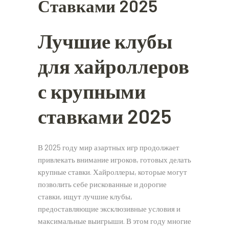
Ставками 2025
Лучшие клубы
для хайроллеров
с крупными
ставками 2025
В 2025 году мир азартных игр продолжает
привлекать внимание игроков, готовых делать
крупные ставки. Хайроллеры, которые могут
позволить себе рискованные и дорогие
ставки, ищут лучшие клубы,
предоставляющие эксклюзивные условия и
максимальные выигрыши. В этом году многие