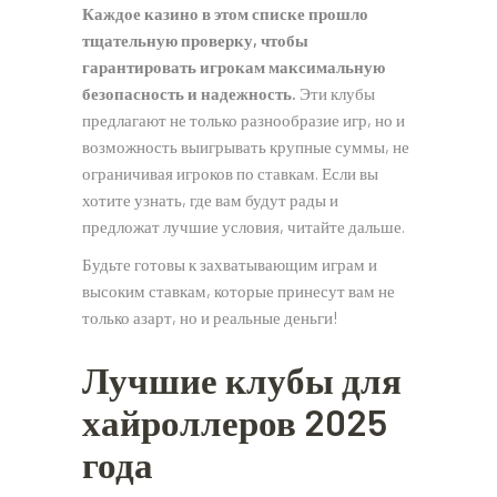
Каждое казино в этом списке прошло
тщательную проверку, чтобы
гарантировать игрокам максимальную
безопасность и надежность.
Эти клубы
предлагают не только разнообразие игр, но и
возможность выигрывать крупные суммы, не
ограничивая игроков по ставкам. Если вы
хотите узнать, где вам будут рады и
предложат лучшие условия, читайте дальше.
Будьте готовы к захватывающим играм и
высоким ставкам, которые принесут вам не
только азарт, но и реальные деньги!
Лучшие клубы для
хайроллеров 2025
года