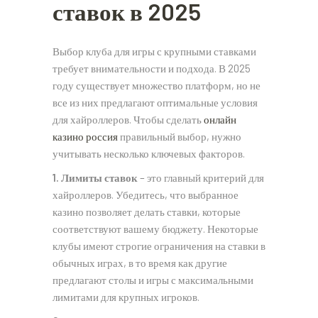
ставок в 2025
Выбор клуба для игры с крупными ставками
требует внимательности и подхода. В 2025
году существует множество платформ, но не
все из них предлагают оптимальные условия
для хайроллеров. Чтобы сделать
онлайн
казино россия
правильный выбор, нужно
учитывать несколько ключевых факторов.
1. Лимиты ставок
– это главный критерий для
хайроллеров. Убедитесь, что выбранное
казино позволяет делать ставки, которые
соответствуют вашему бюджету. Некоторые
клубы имеют строгие ограничения на ставки в
обычных играх, в то время как другие
предлагают столы и игры с максимальными
лимитами для крупных игроков.