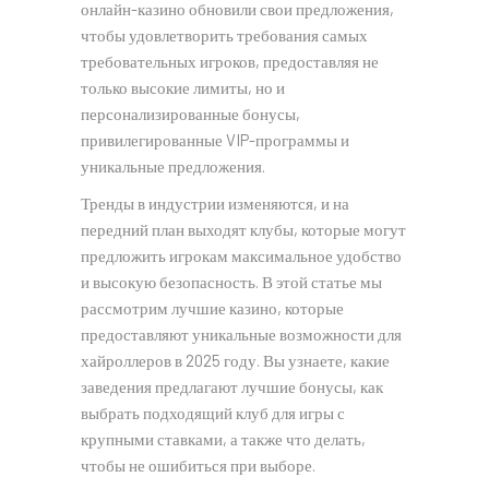
онлайн-казино обновили свои предложения,
чтобы удовлетворить требования самых
требовательных игроков, предоставляя не
только высокие лимиты, но и
персонализированные бонусы,
привилегированные VIP-программы и
уникальные предложения.
Тренды в индустрии изменяются, и на
передний план выходят клубы, которые могут
предложить игрокам максимальное удобство
и высокую безопасность. В этой статье мы
рассмотрим лучшие казино, которые
предоставляют уникальные возможности для
хайроллеров в 2025 году. Вы узнаете, какие
заведения предлагают лучшие бонусы, как
выбрать подходящий клуб для игры с
крупными ставками, а также что делать,
чтобы не ошибиться при выборе.