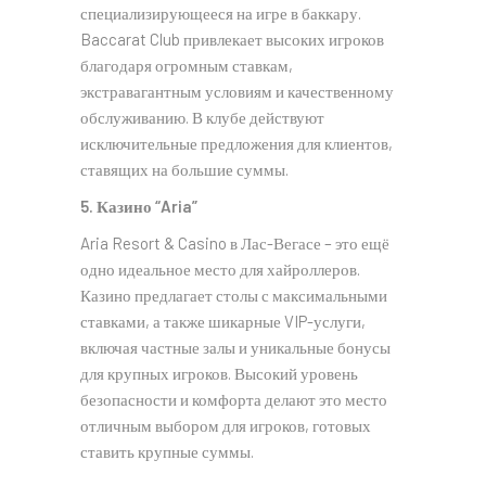
специализирующееся на игре в баккару.
Baccarat Club привлекает высоких игроков
благодаря огромным ставкам,
экстравагантным условиям и качественному
обслуживанию. В клубе действуют
исключительные предложения для клиентов,
ставящих на большие суммы.
5. Казино “Aria”
Aria Resort & Casino в Лас-Вегасе – это ещё
одно идеальное место для хайроллеров.
Казино предлагает столы с максимальными
ставками, а также шикарные VIP-услуги,
включая частные залы и уникальные бонусы
для крупных игроков. Высокий уровень
безопасности и комфорта делают это место
отличным выбором для игроков, готовых
ставить крупные суммы.