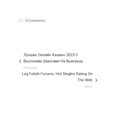
0 Comments
Лучшие Онлайн Казино 2025 С
Высокими Шансами На Выигрыш
Previous
Leg Fetish Forums: Hot Singles Dating On
The Web
Next