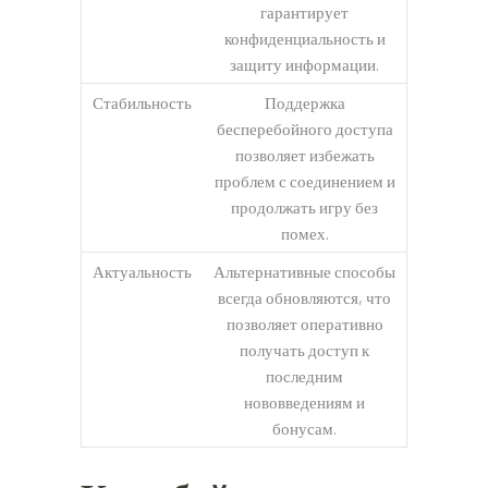
гарантирует
конфиденциальность и
защиту информации.
Стабильность
Поддержка
бесперебойного доступа
позволяет избежать
проблем с соединением и
продолжать игру без
помех.
Актуальность
Альтернативные способы
всегда обновляются, что
позволяет оперативно
получать доступ к
последним
нововведениям и
бонусам.