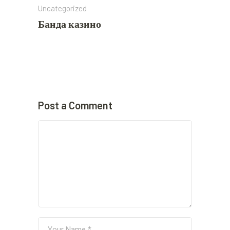
Uncategorized
Банда казино
Post a Comment