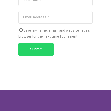
Save my name, email, and website in this
browser for the next time I comment.
Submit