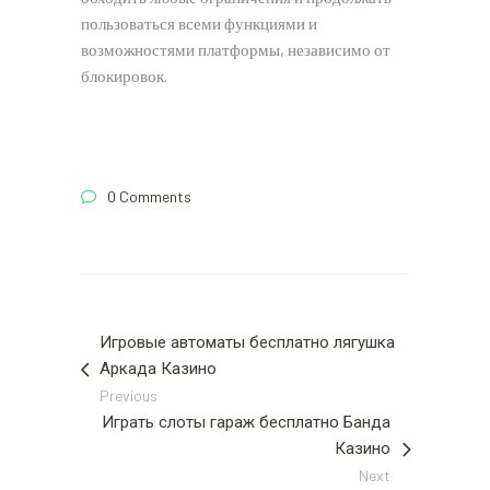
пользоваться всеми функциями и
возможностями платформы, независимо от
блокировок.
0 Comments
Игровые автоматы бесплатно лягушка
Аркада Казино
Previous
Играть слоты гараж бесплатно Банда
Казино
Next