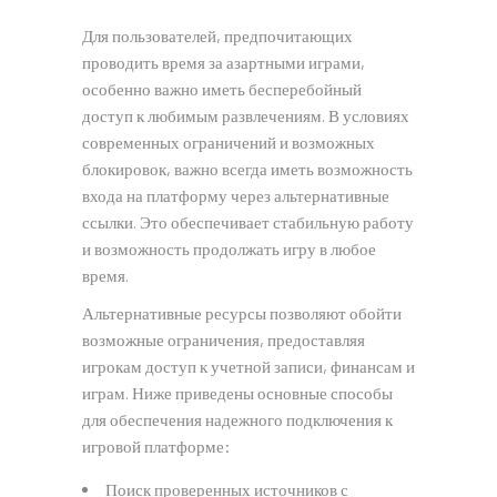
Для пользователей, предпочитающих
проводить время за азартными играми,
особенно важно иметь бесперебойный
доступ к любимым развлечениям. В условиях
современных ограничений и возможных
блокировок, важно всегда иметь возможность
входа на платформу через альтернативные
ссылки. Это обеспечивает стабильную работу
и возможность продолжать игру в любое
время.
Альтернативные ресурсы позволяют обойти
возможные ограничения, предоставляя
игрокам доступ к учетной записи, финансам и
играм. Ниже приведены основные способы
для обеспечения надежного подключения к
игровой платформе:
Поиск проверенных источников с