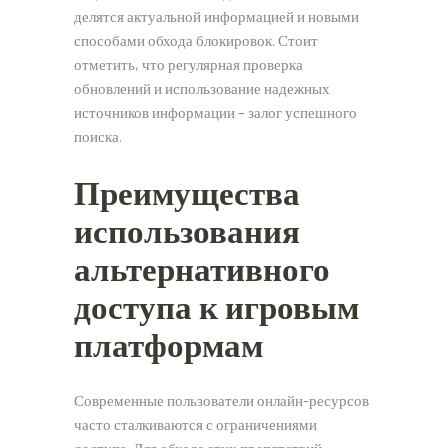
делятся актуальной информацией и новыми
способами обхода блокировок. Стоит
отметить, что регулярная проверка
обновлений и использование надежных
источников информации – залог успешного
поиска.
Преимущества
использования
альтернативного
доступа к игровым
платформам
Современные пользователи онлайн-ресурсов
часто сталкиваются с ограничениями