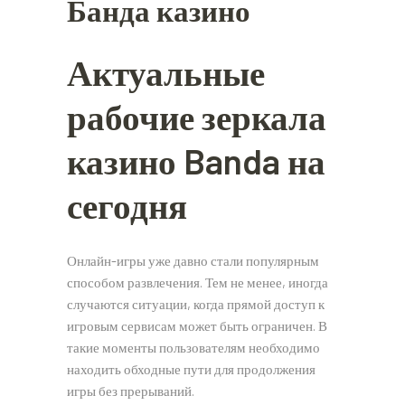
Банда казино
Актуальные
рабочие зеркала
казино Banda на
сегодня
Онлайн-игры уже давно стали популярным
способом развлечения. Тем не менее, иногда
случаются ситуации, когда прямой доступ к
игровым сервисам может быть ограничен. В
такие моменты пользователям необходимо
находить обходные пути для продолжения
игры без прерываний.