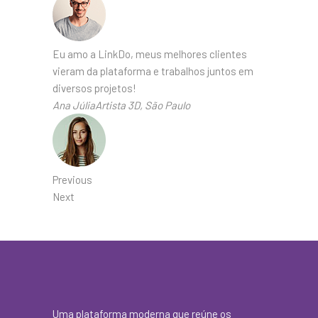
Eu amo a LinkDo, meus melhores clientes
vieram da plataforma e trabalhos juntos em
diversos projetos!
Ana JúliaArtista 3D, São Paulo
Previous
Next
Uma plataforma moderna que reúne os