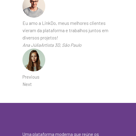
Eu amo a LinkDo, meus melhores clientes
vieram da plataforma e trabalhos juntos em
diversos projetos!
Ana JúliaArtista 3D, São Paulo
Previous
Next
Uma plataforma moderna que reúne os