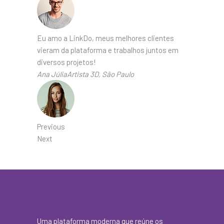
Eu amo a LinkDo, meus melhores clientes
vieram da plataforma e trabalhos juntos em
diversos projetos!
Ana JúliaArtista 3D, São Paulo
Previous
Next
Uma plataforma moderna que reúne os