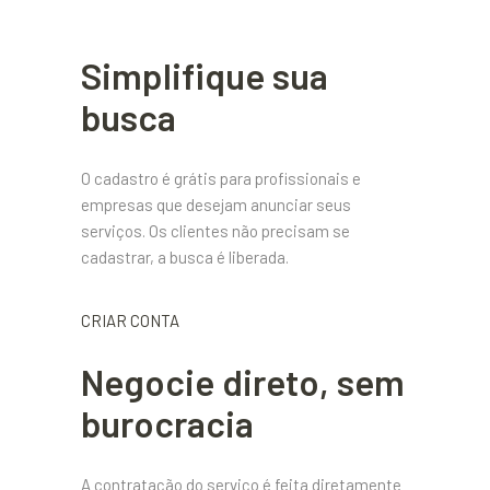
Simplifique sua
busca
O cadastro é grátis para profissionais e
empresas que desejam anunciar seus
serviços. Os clientes não precisam se
cadastrar, a busca é liberada.
CRIAR CONTA
Negocie direto, sem
burocracia
A contratação do serviço é feita diretamente