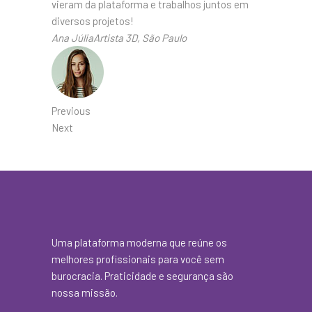
vieram da plataforma e trabalhos juntos em
diversos projetos!
Ana JúliaArtista 3D, São Paulo
Previous
Next
Uma plataforma moderna que reúne os
melhores profissionais para você sem
burocracia. Praticidade e segurança são
nossa missão.