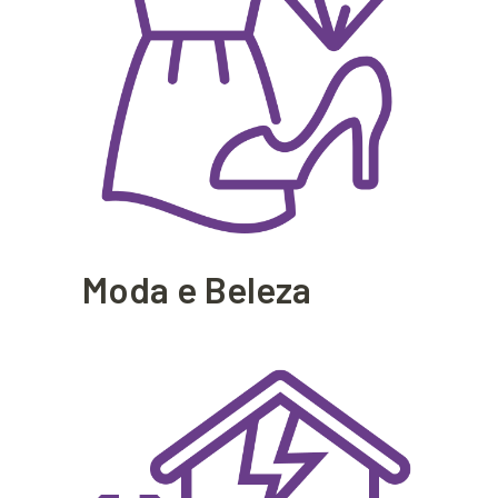
Moda e Beleza