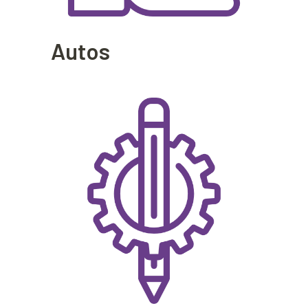
Autos