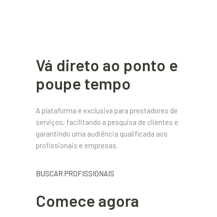
Vá direto ao ponto e
poupe tempo
A plataforma é exclusiva para prestadores de
serviços, facilitando a pesquisa de clientes e
garantindo uma audiência qualificada aos
profissionais e empresas.
BUSCAR PROFISSIONAIS
Comece agora