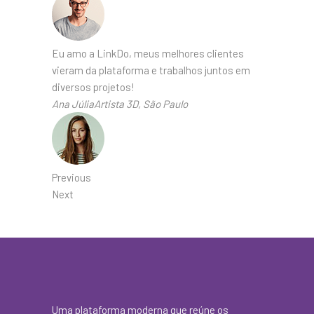
Eu amo a LinkDo, meus melhores clientes
vieram da plataforma e trabalhos juntos em
diversos projetos!
Ana JúliaArtista 3D, São Paulo
Previous
Next
Uma plataforma moderna que reúne os