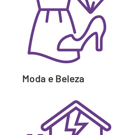
Moda e Beleza