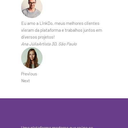
Eu amo a LinkDo, meus melhores clientes
vieram da plataforma e trabalhos juntos em
diversos projetos!
Ana JúliaArtista 3D, São Paulo
Previous
Next
Uma plataforma moderna que reúne os