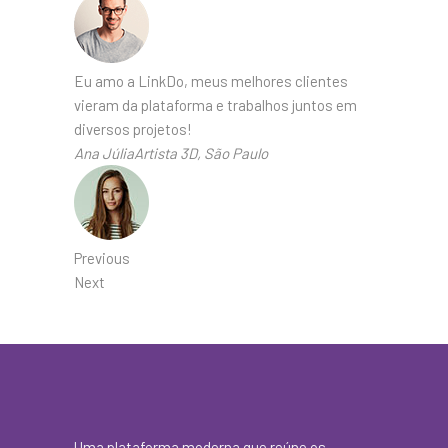
Eu amo a LinkDo, meus melhores clientes
vieram da plataforma e trabalhos juntos em
diversos projetos!
Ana JúliaArtista 3D, São Paulo
Previous
Next
Uma plataforma moderna que reúne os