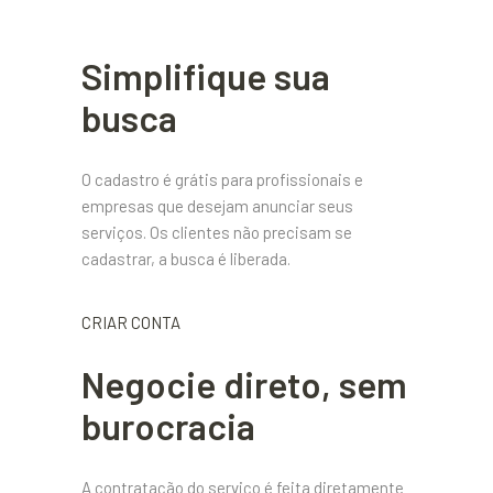
Simplifique sua
busca
O cadastro é grátis para profissionais e
empresas que desejam anunciar seus
serviços. Os clientes não precisam se
cadastrar, a busca é liberada.
CRIAR CONTA
Negocie direto, sem
burocracia
A contratação do serviço é feita diretamente