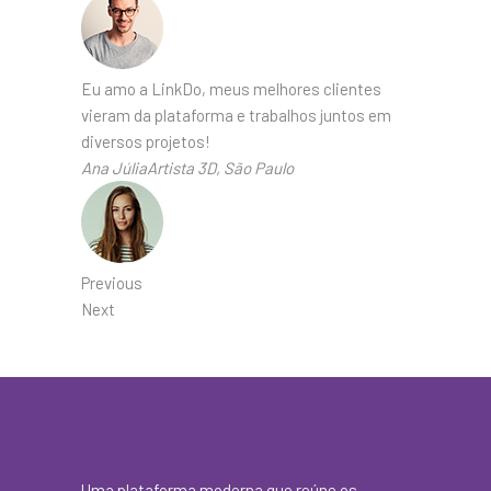
Eu amo a LinkDo, meus melhores clientes
vieram da plataforma e trabalhos juntos em
diversos projetos!
Ana JúliaArtista 3D, São Paulo
Previous
Next
Uma plataforma moderna que reúne os