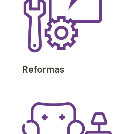
Reformas