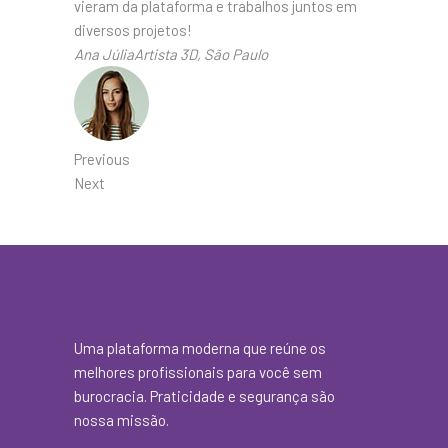
vieram da plataforma e trabalhos juntos em
diversos projetos!
Ana JúliaArtista 3D, São Paulo
Previous
Next
Uma plataforma moderna que reúne os
melhores profissionais para você sem
burocracia. Praticidade e segurança são
nossa missão.