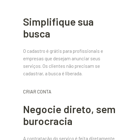
Simplifique sua
busca
O cadastro é grátis para profissionais e
empresas que desejam anunciar seus
serviços. Os clientes não precisam se
cadastrar, a busca é liberada.
CRIAR CONTA
Negocie direto, sem
burocracia
A contratação do serviço é feita diretamente