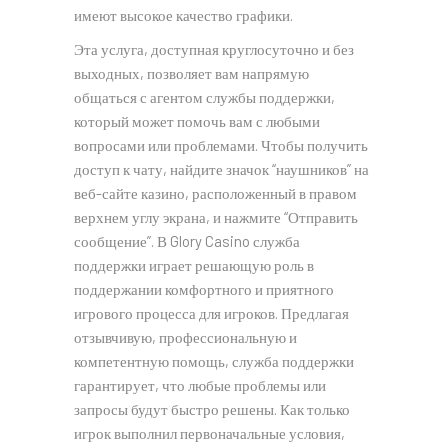
имеют высокое качество графики.
Эта услуга, доступная круглосуточно и без
выходных, позволяет вам напрямую
общаться с агентом службы поддержки,
который может помочь вам с любыми
вопросами или проблемами. Чтобы получить
доступ к чату, найдите значок “наушников” на
веб-сайте казино, расположенный в правом
верхнем углу экрана, и нажмите “Отправить
сообщение”. В Glory Casino служба
поддержки играет решающую роль в
поддержании комфортного и приятного
игрового процесса для игроков. Предлагая
отзывчивую, профессиональную и
компетентную помощь, служба поддержки
гарантирует, что любые проблемы или
запросы будут быстро решены. Как только
игрок выполнил первоначальные условия,