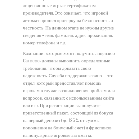
лицензионные игры с сертификатом
производителя. Это означает, что игровой
автомат прошел проверку на безопасность и
честность. На данном этапе не нужны другие
сведения – имя, фамилия, адрес проживания,
номер телефона и т.д.
Компании, которые хотят получить лицензию
Curacao, должны выполнить определенные
требования, чтобы доказать свою
надежность. Служба поддержки казино — это
отдел, который предоставляет помощь
игрокам в случае возникновения проблем или
вопросов, связанных с использованием сайта
или игр. При регистрации вы получите
приветственный пакет, состоящий из бонуса
на первый депозит (до 125% от суммы
пополнения на бонусный счет) и фриспинов
на популярные игровые автоматы.