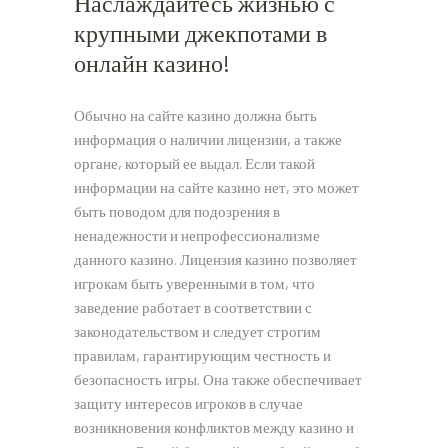
Наслаждайтесь жизнью с
крупными джекпотами в
онлайн казино!
Обычно на сайте казино должна быть
информация о наличии лицензии, а также
органе, который ее выдал. Если такой
информации на сайте казино нет, это может
быть поводом для подозрения в
ненадежности и непрофессионализме
данного казино. Лицензия казино позволяет
игрокам быть уверенными в том, что
заведение работает в соответствии с
законодательством и следует строгим
правилам, гарантирующим честность и
безопасность игры. Она также обеспечивает
защиту интересов игроков в случае
возникновения конфликтов между казино и