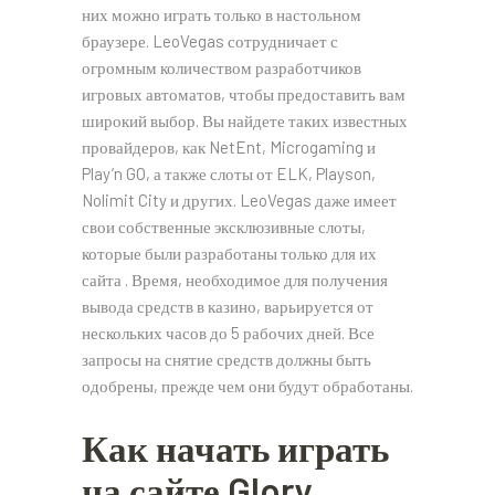
них можно играть только в настольном
браузере. LeoVegas сотрудничает с
огромным количеством разработчиков
игровых автоматов, чтобы предоставить вам
широкий выбор. Вы найдете таких известных
провайдеров, как NetEnt, Microgaming и
Play’n GO, а также слоты от ELK, Playson,
Nolimit City и других. LeoVegas даже имеет
свои собственные эксклюзивные слоты,
которые были разработаны только для их
сайта . Время, необходимое для получения
вывода средств в казино, варьируется от
нескольких часов до 5 рабочих дней. Все
запросы на снятие средств должны быть
одобрены, прежде чем они будут обработаны.
Как начать играть
на сайте Glory