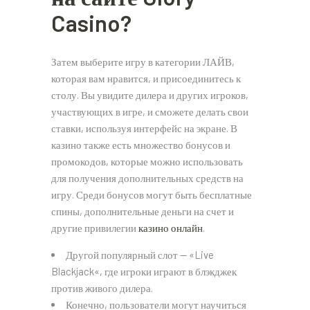
Casino?
Затем выберите игру в категории ЛАЙВ,
которая вам нравится, и присоединитесь к
столу. Вы увидите дилера и других игроков,
участвующих в игре, и сможете делать свои
ставки, используя интерфейс на экране. В
казино также есть множество бонусов и
промокодов, которые можно использовать
для получения дополнительных средств на
игру. Среди бонусов могут быть бесплатные
спины, дополнительные деньги на счет и
другие привилегии
казино онлайн
.
Другой популярный слот — «Live
Blackjack«, где игроки играют в блэкджек
против живого дилера.
Конечно, пользователи могут научиться