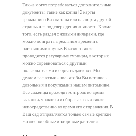
Также могут потребоваться дополнительные
документы, такие как копия ID карты
гражданина Казахстана или паспорта другой
страны, для подтверждения личности. Кроме
того, есть раздел с живыми дилерами, где
можно поиграть в реальном времени с
настоящими крупье. В казино также
проводятся регулярные турниры, в которых
можно соревноваться с другими
пользователями и сорвать джекпот. Мы
делаем все возможное, чтобы Вы остались
довольными покупками в нашем питомнике.
Все саженцы проходят контроль во время
выкопки, упаковки и сбора заказа, а также
непосредственно во время его отправления. В
Ваш сад отправляются только самые крепкие,
жизнеспособные и здоровые растения.