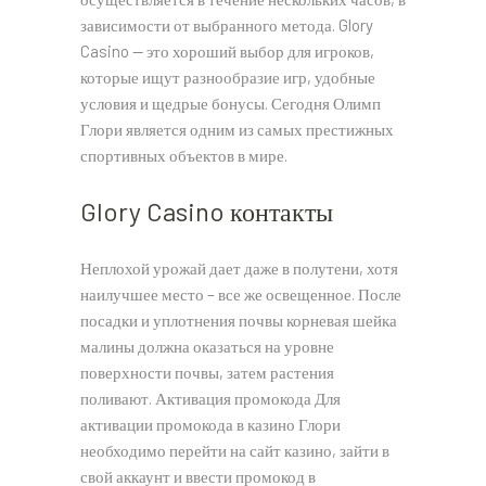
зависимости от выбранного метода. Glory
Casino — это хороший выбор для игроков,
которые ищут разнообразие игр, удобные
условия и щедрые бонусы. Сегодня Олимп
Глори является одним из самых престижных
спортивных объектов в мире.
Glory Casino контакты
Неплохой урожай дает даже в полутени, хотя
наилучшее место – все же освещенное. После
посадки и уплотнения почвы корневая шейка
малины должна оказаться на уровне
поверхности почвы, затем растения
поливают. Активация промокода Для
активации промокода в казино Глори
необходимо перейти на сайт казино, зайти в
свой аккаунт и ввести промокод в