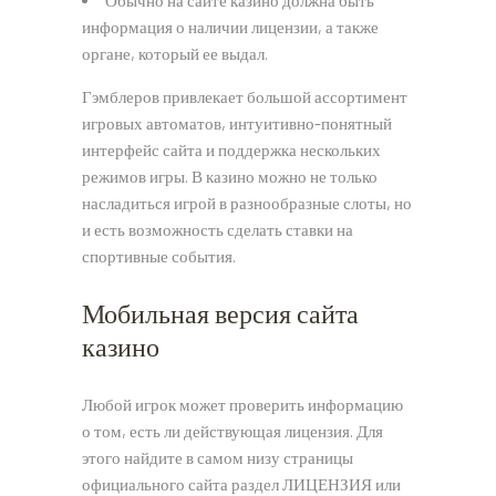
Обычно на сайте казино должна быть
информация о наличии лицензии, а также
органе, который ее выдал.
Гэмблеров привлекает большой ассортимент
игровых автоматов, интуитивно-понятный
интерфейс сайта и поддержка нескольких
режимов игры. В казино можно не только
насладиться игрой в разнообразные слоты, но
и есть возможность сделать ставки на
спортивные события.
Мобильная версия сайта
казино
Любой игрок может проверить информацию
о том, есть ли действующая лицензия. Для
этого найдите в самом низу страницы
официального сайта раздел ЛИЦЕНЗИЯ или