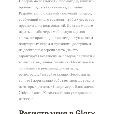
Программа лояльности, промокоды, кэшбэк и
прочие предложения пока недоступны.
Разработки приложений – сложный процесс,
требующий много времени, чтобы учесть все
предпочтения пользоватлей. Пока вы модете
играть онлайн через мобильную версию
сайта, которая предоставляет доступ ко всем
популярным играм и функциям, доступным
на десктопной версии сайта. Да, это
гарантирует независимые обзоры, рейтинги и
комиссия, выдавшая лицензию. Ознакомьтесь
с отзывами и рекомендациями перед
регистрацией на сайте казино. Несмотря на
то, что Глори казино работает меньше года, в
некоторых регионах (например, в Бангладеш,
Узбекистане и Казахстане) оно уже довольно
известно.
Регистрация в Glory