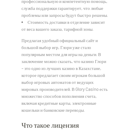
профессиональную и компетентную помощь,
служба поддержки гарантирует, что любые
проблемы или запросы будут быстро решены.
Стоимость доставки в отделение зависит
от веса вашего заказа, тарифной зоны.
Предлагая удобный официальный сайт и
большой выбор игр, Глори уже стало
популярным местом для игры на деньги. В
заключение можно сказать, что казино Глори
– это одно из лучших казино в Казахстане,
которое предлагает своим игрокам большой
выбор игровых автоматов от ведущих
мировых производителей. В Glory Casino есть
множество способов пополнения счета,
включая кредитные карты, электронные
кошельки и банковские переводы.
Что такое лицензия