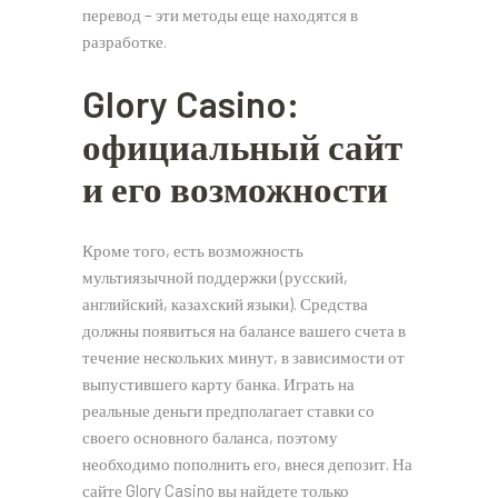
перевод – эти методы еще находятся в
разработке.
Glory Casino:
официальный сайт
и его возможности
Кроме того, есть возможность
мультиязычной поддержки (русский,
английский, казахский языки). Средства
должны появиться на балансе вашего счета в
течение нескольких минут, в зависимости от
выпустившего карту банка. Играть на
реальные деньги предполагает ставки со
своего основного баланса, поэтому
необходимо пополнить его, внеся депозит. На
сайте Glory Casino вы найдете только