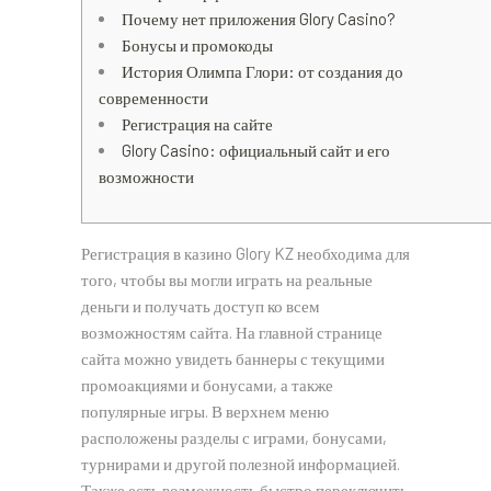
Почему нет приложения Glory Casino?
Бонусы и промокоды
История Олимпа Глори: от создания до
современности
Регистрация на сайте
Glory Casino: официальный сайт и его
возможности
Регистрация в казино Glory KZ необходима для
того, чтобы вы могли играть на реальные
деньги и получать доступ ко всем
возможностям сайта. На главной странице
сайта можно увидеть баннеры с текущими
промоакциями и бонусами, а также
популярные игры. В верхнем меню
расположены разделы с играми, бонусами,
турнирами и другой полезной информацией.
Также есть возможность быстро переключить