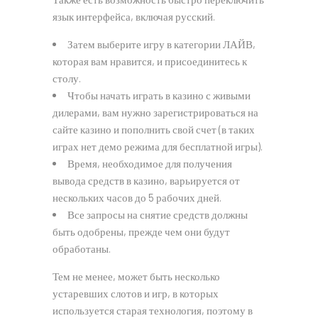
язык интерфейса, включая русский.
Затем выберите игру в категории ЛАЙВ,
которая вам нравится, и присоединитесь к
столу.
Чтобы начать играть в казино с живыми
дилерами, вам нужно зарегистрироваться на
сайте казино и пополнить свой счет (в таких
играх нет демо режима для бесплатной игры).
Время, необходимое для получения
вывода средств в казино, варьируется от
нескольких часов до 5 рабочих дней.
Все запросы на снятие средств должны
быть одобрены, прежде чем они будут
обработаны.
Тем не менее, может быть несколько
устаревших слотов и игр, в которых
используется старая технология, поэтому в