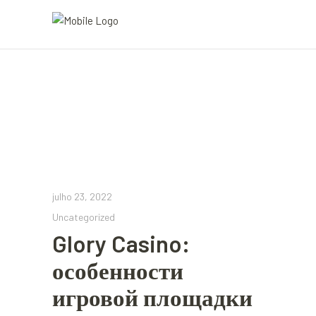
julho 23, 2022
Uncategorized
Glory Casino:
особенности
игровой площадки