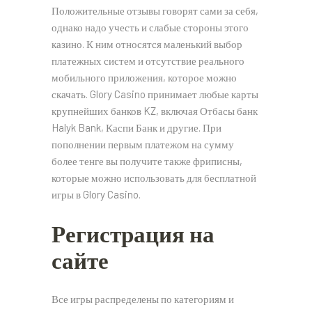
Положительные отзывы говорят сами за себя,
однако надо учесть и слабые стороны этого
казино. К ним относятся маленький выбор
платежных систем и отсутствие реального
мобильного приложения, которое можно
скачать. Glory Casino принимает любые карты
крупнейших банков KZ, включая Отбасы банк
Halyk Bank, Каспи Банк и другие. При
пополнении первым платежом на сумму
более тенге вы получите также фриписны,
которые можно использовать для бесплатной
игры в Glory Casino.
Регистрация на
сайте
Все игры распределены по категориям и