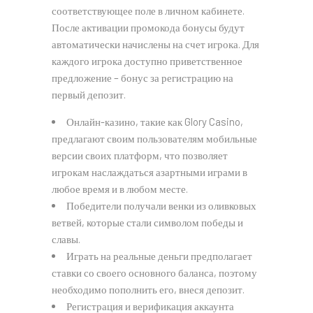
соответствующее поле в личном кабинете.
После активации промокода бонусы будут
автоматически начислены на счет игрока. Для
каждого игрока доступно приветственное
предложение – бонус за регистрацию на
первый депозит.
Онлайн-казино, такие как Glory Casino,
предлагают своим пользователям мобильные
версии своих платформ, что позволяет
игрокам наслаждаться азартными играми в
любое время и в любом месте.
Победители получали венки из оливковых
ветвей, которые стали символом победы и
славы.
Играть на реальные деньги предполагает
ставки со своего основного баланса, поэтому
необходимо пополнить его, внеся депозит.
Регистрация и верификация аккаунта