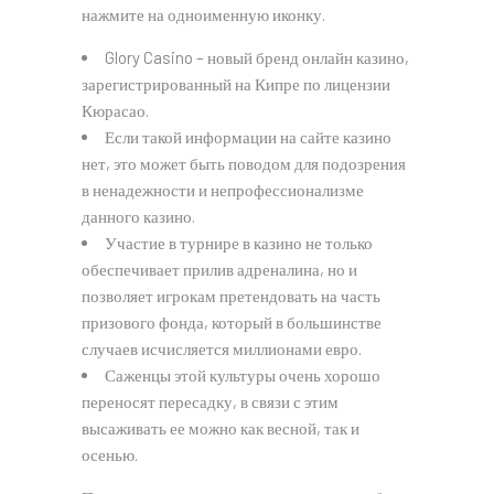
нажмите на одноименную иконку.
Glory Casino – новый бренд онлайн казино,
зарегистрированный на Кипре по лицензии
Кюрасао.
Если такой информации на сайте казино
нет, это может быть поводом для подозрения
в ненадежности и непрофессионализме
данного казино.
Участие в турнире в казино не только
обеспечивает прилив адреналина, но и
позволяет игрокам претендовать на часть
призового фонда, который в большинстве
случаев исчисляется миллионами евро.
Саженцы этой культуры очень хорошо
переносят пересадку, в связи с этим
высаживать ее можно как весной, так и
осенью.