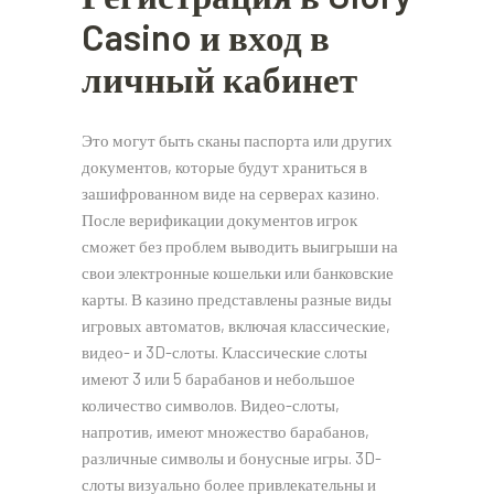
Casino и вход в
личный кабинет
Это могут быть сканы паспорта или других
документов, которые будут храниться в
зашифрованном виде на серверах казино.
После верификации документов игрок
сможет без проблем выводить выигрыши на
свои электронные кошельки или банковские
карты. В казино представлены разные виды
игровых автоматов, включая классические,
видео- и 3D-слоты. Классические слоты
имеют 3 или 5 барабанов и небольшое
количество символов. Видео-слоты,
напротив, имеют множество барабанов,
различные символы и бонусные игры. 3D-
слоты визуально более привлекательны и