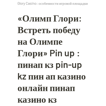
Glory Casino: особенности игровой площадки
«Олимп Глори:
Встреть победу
на Олимпе
Глори» Pin up :
пинап кз pin-up
kz пин ап казино
онлайн пинап
казино кз