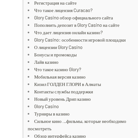
Регистрация на сайте
Что такое лицензия Curacao?
Glory Casino обзор официального сайта
Пополнить депозит в Glory Casino на сайте
Что дает лицензия онлайн казино?
Glory Casino: особенности игровой площадки
О лицензии Glory Casino
Бонусы и промокоды
Лайв казино
Что такое казино Glory?
Мобильная версия казино
Кизил ГОЛДЕН ГЛОРИ в Алматы
Контакты службы поддержки
Новый уровень Дрип казино
Glory Casino
Турниры в казино
Сильное кино …фильмы, которые необходимо
посмотреть
Обзор интерфейса казино