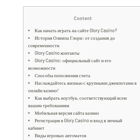
Content
Как начать играть на сайте Glory Casino?
История Олимпа Глори: от создания до
современности
Glory Casino контакты
Glory Casino: официальный сайт и его
возможности
Способы пополнения счета
Наслаждайтесь жизнью с крупными джекпотами в
онлайн казино!
Как выбрать ноутбук, соответствующий всем
вашим требованиям
Мобильная версия сайта казино
Регистрация в Glory Casino и вход в личный
кабинет
Виды игровых автоматов