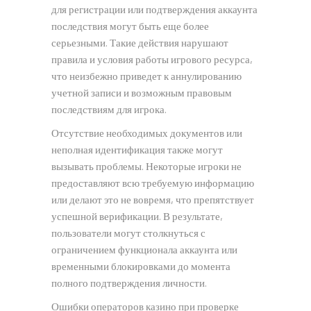
для регистрации или подтверждения аккаунта
последствия могут быть еще более
серьезными. Такие действия нарушают
правила и условия работы игрового ресурса,
что неизбежно приведет к аннулированию
учетной записи и возможным правовым
последствиям для игрока.
Отсутствие необходимых документов или
неполная идентификация также могут
вызывать проблемы. Некоторые игроки не
предоставляют всю требуемую информацию
или делают это не вовремя, что препятствует
успешной верификации. В результате,
пользователи могут столкнуться с
ограничением функционала аккаунта или
временными блокировками до момента
полного подтверждения личности.
Ошибки операторов казино при проверке