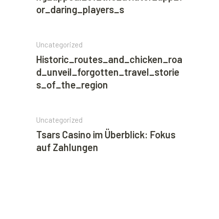
or_daring_players_s
Uncategorized
Historic_routes_and_chicken_roa
d_unveil_forgotten_travel_storie
s_of_the_region
Uncategorized
Tsars Casino im Überblick: Fokus
auf Zahlungen