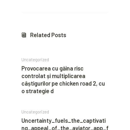
Related Posts
Uncategorized
Provocarea cu găina risc
controlat și multiplicarea
câștigurilor pe chicken road 2, cu
o strategie d
Uncategorized
Uncertainty_fuels_the_captivati
ng_appeal_of_the_aviator_app_f