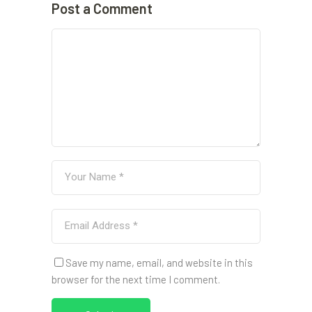
Post a Comment
Save my name, email, and website in this
browser for the next time I comment.