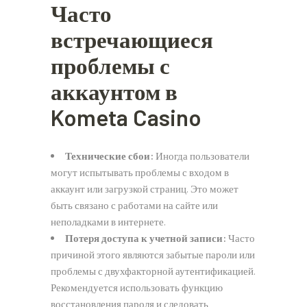
Часто
встречающиеся
проблемы с
аккаунтом в
Kometa Casino
Технические сбои:
Иногда пользователи
могут испытывать проблемы с входом в
аккаунт или загрузкой страниц. Это может
быть связано с работами на сайте или
неполадками в интернете.
Потеря доступа к учетной записи:
Часто
причиной этого являются забытые пароли или
проблемы с двухфакторной аутентификацией.
Рекомендуется использовать функцию
восстановления пароля и следовать