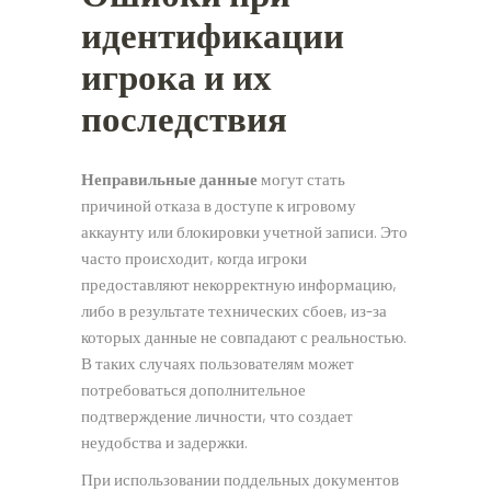
идентификации
игрока и их
последствия
Неправильные данные
могут стать
причиной отказа в доступе к игровому
аккаунту или блокировки учетной записи. Это
часто происходит, когда игроки
предоставляют некорректную информацию,
либо в результате технических сбоев, из-за
которых данные не совпадают с реальностью.
В таких случаях пользователям может
потребоваться дополнительное
подтверждение личности, что создает
неудобства и задержки.
При использовании поддельных документов