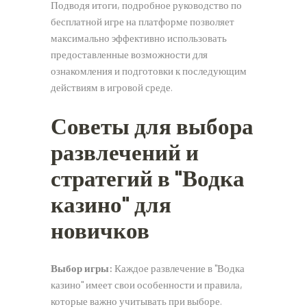
Подводя итоги, подробное руководство по
бесплатной игре на платформе позволяет
максимально эффективно использовать
предоставленные возможности для
ознакомления и подготовки к последующим
действиям в игровой среде.
Советы для выбора
развлечений и
стратегий в "Водка
казино" для
новичков
Выбор игры:
Каждое развлечение в "Водка
казино" имеет свои особенности и правила,
которые важно учитывать при выборе.