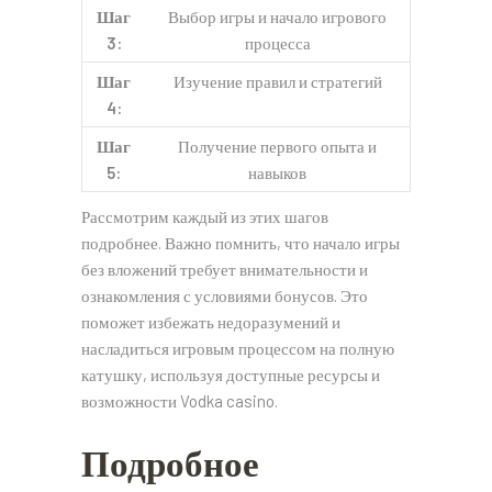
Шаг
Выбор игры и начало игрового
3:
процесса
Шаг
Изучение правил и стратегий
4:
Шаг
Получение первого опыта и
5:
навыков
Рассмотрим каждый из этих шагов
подробнее. Важно помнить, что начало игры
без вложений требует внимательности и
ознакомления с условиями бонусов. Это
поможет избежать недоразумений и
насладиться игровым процессом на полную
катушку, используя доступные ресурсы и
возможности Vodka casino.
Подробное