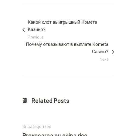
Какой слот выигрышный Комета
Казино?
Previous
Почему отказывают в выплате Kometa
Casino?
Next
Related Posts
Uncategorized
Provocarea cu găina risc