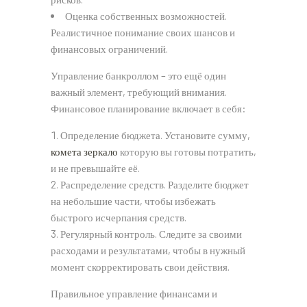
Оценка собственных возможностей.
Реалистичное понимание своих шансов и
финансовых ограничений.
Управление банкроллом – это ещё один
важный элемент, требующий внимания.
Финансовое планирование включает в себя:
Определение бюджета. Установите сумму,
комета зеркало
которую вы готовы потратить,
и не превышайте её.
Распределение средств. Разделите бюджет
на небольшие части, чтобы избежать
быстрого исчерпания средств.
Регулярный контроль. Следите за своими
расходами и результатами, чтобы в нужный
момент скорректировать свои действия.
Правильное управление финансами и