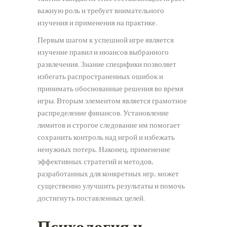
важную роль и требует внимательного
изучения и применения на практике.
Первым шагом к успешной игре является
изучение правил и нюансов выбранного
развлечения. Знание специфики позволяет
избегать распространенных ошибок и
принимать обоснованные решения во время
игры. Вторым элементом является грамотное
распределение финансов. Установление
лимитов и строгое следование им помогает
сохранить контроль над игрой и избежать
ненужных потерь. Наконец, применение
эффективных стратегий и методов,
разработанных для конкретных игр, может
существенно улучшить результаты и помочь
достигнуть поставленных целей.
Психология и