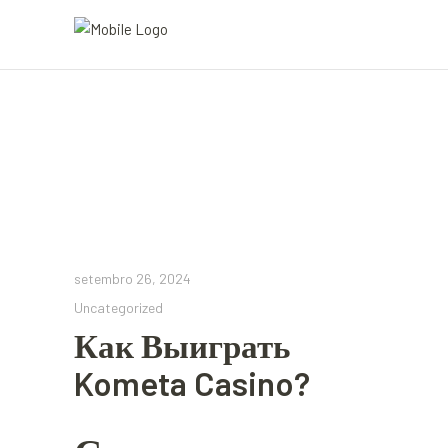
setembro 26, 2024
Uncategorized
Как Выиграть
Kometa Casino?