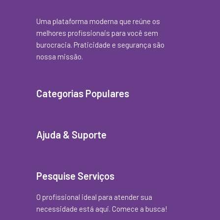
Uma plataforma moderna que reúne os
melhores profissionais para você sem
burocracia. Praticidade e segurança são
nossa missão.
Categorias Populares
Ajuda & Suporte
Pesquise Serviços
O profissional ideal para atender sua
necessidade está aqui. Comece a busca!