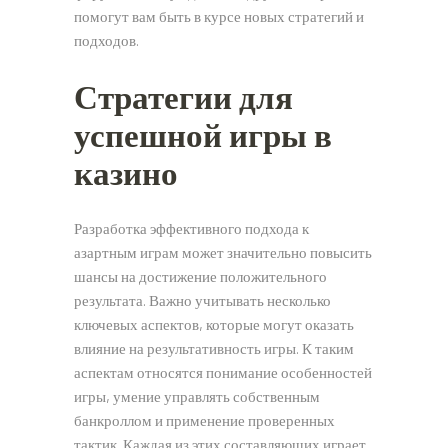
помогут вам быть в курсе новых стратегий и
подходов.
Стратегии для
успешной игры в
казино
Разработка эффективного подхода к
азартным играм может значительно повысить
шансы на достижение положительного
результата. Важно учитывать несколько
ключевых аспектов, которые могут оказать
влияние на результативность игры. К таким
аспектам относятся понимание особенностей
игры, умение управлять собственным
банкроллом и применение проверенных
тактик. Каждая из этих составляющих играет