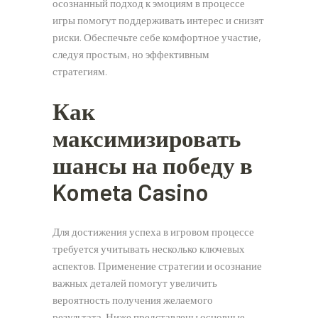
осознанный подход к эмоциям в процессе
игры помогут поддерживать интерес и снизят
риски. Обеспечьте себе комфортное участие,
следуя простым, но эффективным
стратегиям.
Как
максимизировать
шансы на победу в
Kometa Casino
Для достижения успеха в игровом процессе
требуется учитывать несколько ключевых
аспектов. Применение стратегии и осознание
важных деталей помогут увеличить
вероятность получения желаемого
результата. Ниже представлены основные