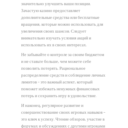
значительно улучшить ваши позиции.
Зачастую казино предоставляет
дополнительные средства или бесплатные
вращения, которые можно использовать для
увеличения своих шансов. Следует
внимательно изучать условия акций и
использовать их в своих интересах.
Не забывайте о контроле за своим бюджетом
и не ставьте больше, чем можете себе
позволить потерять. Рациональное
распределение средств и соблюдение личных
лимитов – это важный аспект, который
поможет избежать ненужных финансовых
потерь и сохранить игру в удовольствие.
И наконец, регулярное развитие и
совершенствование своих игровых навыков –
это ключ к успеху. Чтение обзоров, участие в
форумах и обсуждениях с другими игроками